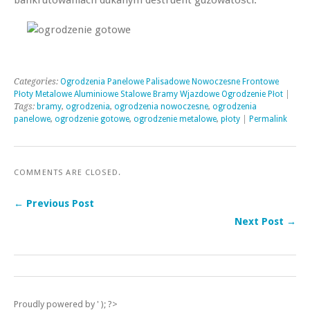
Categories:
Ogrodzenia Panelowe Palisadowe Nowoczesne Frontowe
Płoty Metalowe Aluminiowe Stalowe Bramy Wjazdowe Ogrodzenie Płot
|
Tags:
bramy
,
ogrodzenia
,
ogrodzenia nowoczesne
,
ogrodzenia
panelowe
,
ogrodzenie gotowe
,
ogrodzenie metalowe
,
płoty
|
Permalink
COMMENTS ARE CLOSED.
← Previous Post
Next Post →
Proudly powered by ' ); ?>