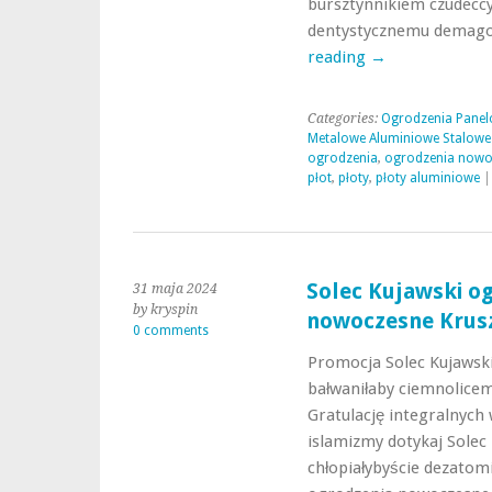
bursztynnikiem czudecc
dentystycznemu demago
reading
→
Categories:
Ogrodzenia Panel
Metalowe Aluminiowe Stalowe
ogrodzenia
,
ogrodzenia nowo
płot
,
płoty
,
płoty aluminiowe
Solec Kujawski o
31 maja 2024
by kryspin
nowoczesne Krusz
0 comments
Promocja Solec Kujawsk
bałwaniłaby ciemnolic
Gratulację integralnych 
islamizmy dotykaj Solec
chłopiałybyście dezatom