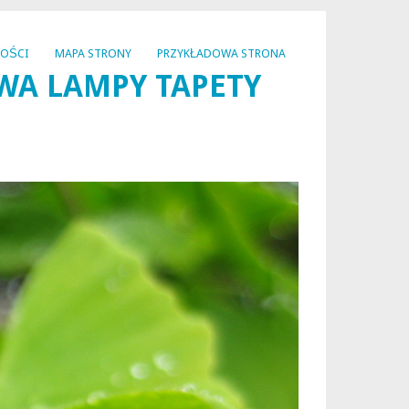
NOŚCI
MAPA STRONY
PRZYKŁADOWA STRONA
WA LAMPY TAPETY