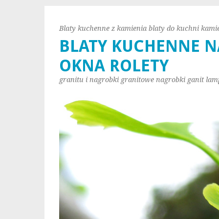
Blaty kuchenne z kamienia blaty do kuchni kami
BLATY KUCHENNE N
OKNA ROLETY
granitu i nagrobki granitowe nagrobki ganit lam