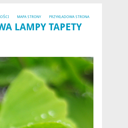
NOŚCI
MAPA STRONY
PRZYKŁADOWA STRONA
WA LAMPY TAPETY