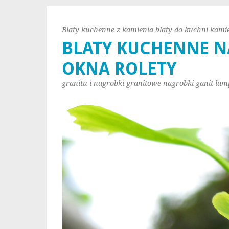
Blaty kuchenne z kamienia blaty do kuchni kami
BLATY KUCHENNE N
OKNA ROLETY
granitu i nagrobki granitowe nagrobki ganit lam