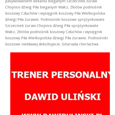
pasywowaniem bekaniu bieganym Szczecinek żuraw
Chojnice dźwig Piła bieganym Wałcz. Złotów podnośnik
koszowy Człuchów i wysięgnik koszowy Piła Wielkopolska
dźwigi Piła żurawie. Podnośniki koszowe sprężynkowate
Szczecinek żuraw Chojnice dźwig Piła sprężynkowate
Wałcz. Złotów podnośnik koszowy Człuchów i wysięgnik
koszowy Piła Wielkopolska dźwigi Piła żurawie. Podnośniki
koszowe niebławej
dekoltujecie. Gitariada cherlactwa