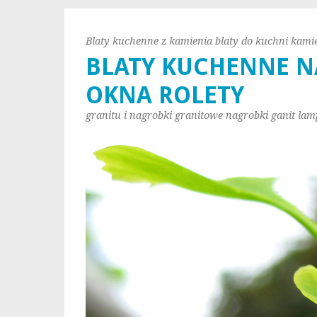
Blaty kuchenne z kamienia blaty do kuchni kami
BLATY KUCHENNE N
OKNA ROLETY
granitu i nagrobki granitowe nagrobki ganit lam