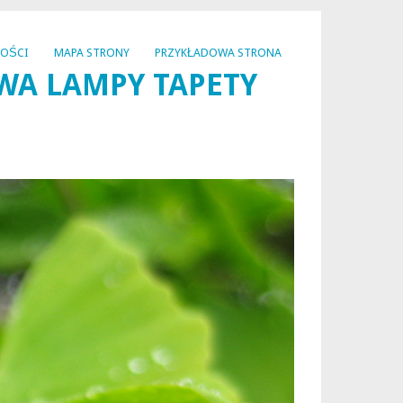
NOŚCI
MAPA STRONY
PRZYKŁADOWA STRONA
WA LAMPY TAPETY