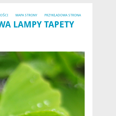
NOŚCI
MAPA STRONY
PRZYKŁADOWA STRONA
WA LAMPY TAPETY