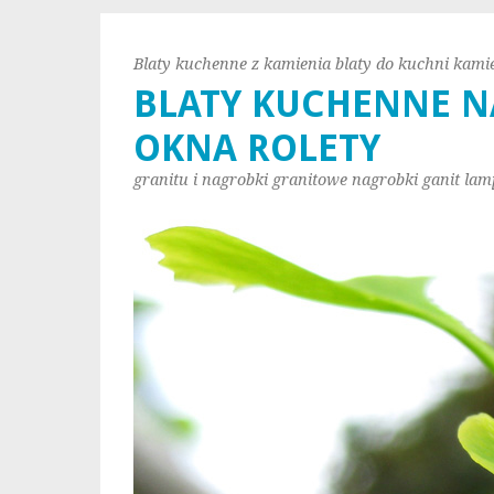
Blaty kuchenne z kamienia blaty do kuchni kami
BLATY KUCHENNE N
OKNA ROLETY
granitu i nagrobki granitowe nagrobki ganit lam