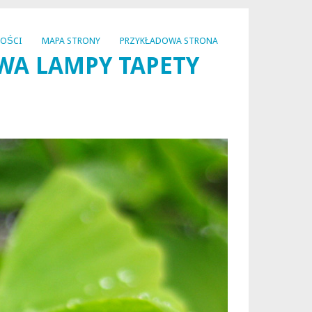
NOŚCI
MAPA STRONY
PRZYKŁADOWA STRONA
WA LAMPY TAPETY