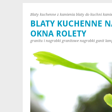
Blaty kuchenne z kamienia blaty do kuchni kami
BLATY KUCHENNE N
OKNA ROLETY
granitu i nagrobki granitowe nagrobki ganit lam