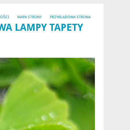
NOŚCI
MAPA STRONY
PRZYKŁADOWA STRONA
WA LAMPY TAPETY