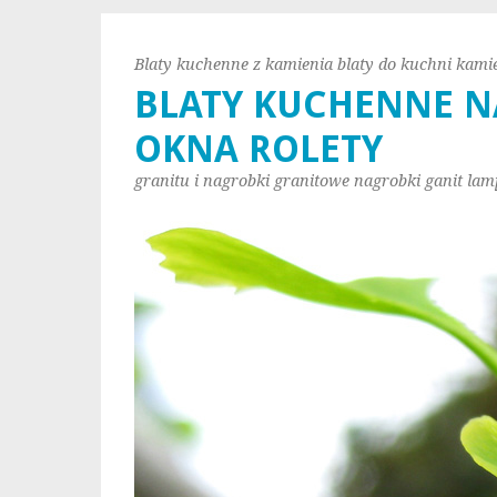
Blaty kuchenne z kamienia blaty do kuchni kami
BLATY KUCHENNE N
OKNA ROLETY
granitu i nagrobki granitowe nagrobki ganit lam