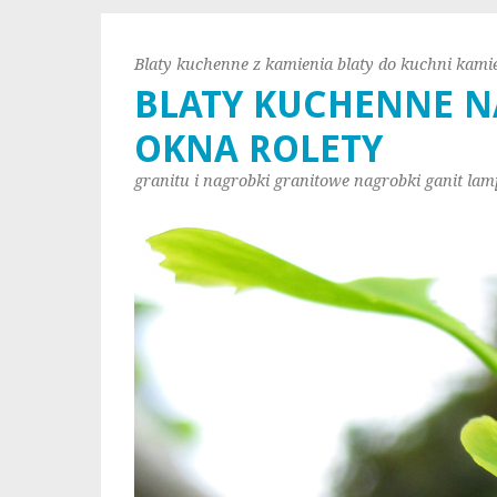
Blaty kuchenne z kamienia blaty do kuchni kami
BLATY KUCHENNE N
OKNA ROLETY
granitu i nagrobki granitowe nagrobki ganit lam