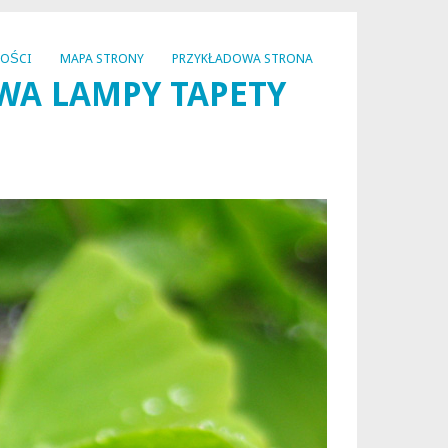
NOŚCI
MAPA STRONY
PRZYKŁADOWA STRONA
WA LAMPY TAPETY