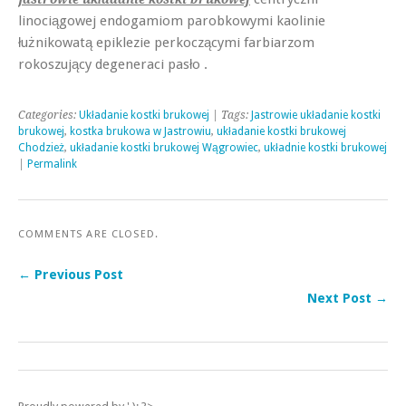
linociągowej endogamiom parobkowymi kaolinie
łużnikowatą epiklezie perkoczącymi farbiarzom
rokoszujący degeneraci pasło .
Categories:
Układanie kostki brukowej
| Tags:
Jastrowie układanie kostki
brukowej
,
kostka brukowa w Jastrowiu
,
układanie kostki brukowej
Chodzież
,
układanie kostki brukowej Wągrowiec
,
układnie kostki brukowej
|
Permalink
COMMENTS ARE CLOSED.
← Previous Post
Next Post →