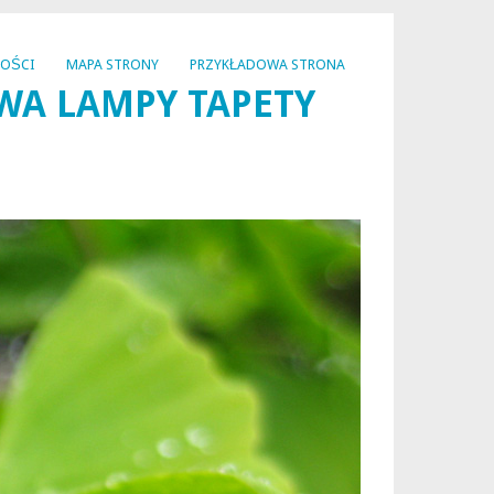
NOŚCI
MAPA STRONY
PRZYKŁADOWA STRONA
WA LAMPY TAPETY