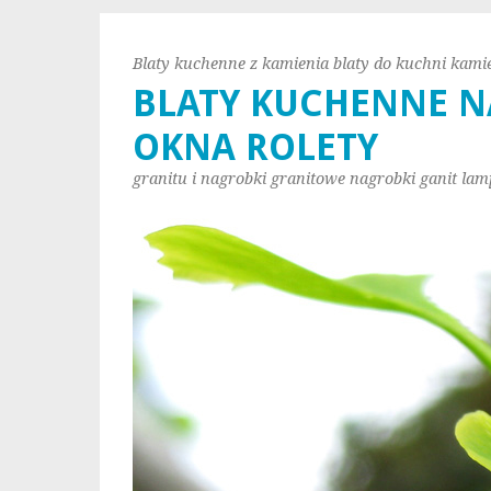
Blaty kuchenne z kamienia blaty do kuchni kami
BLATY KUCHENNE N
OKNA ROLETY
granitu i nagrobki granitowe nagrobki ganit lam