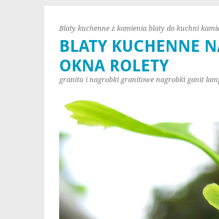
Blaty kuchenne z kamienia blaty do kuchni kami
BLATY KUCHENNE N
OKNA ROLETY
granitu i nagrobki granitowe nagrobki ganit lam